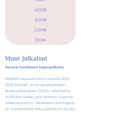
4/2018
3/2018
2/2018
1/2018
Muut julkaisut
Aurora-hankkeen loppujulkaisu
Mikkelin seudulla toimi vuonna 2019–
2023 Sosiaali- ja terveysjärjestöjen
avustuskeskuksen (STEA) rahoittama
AURORA-hanke, jota hallinnoi Suomen
Valkonauhaliitto. Hankkeen tavoitteena
oli mahdollistaa lasta odottaville tai alle