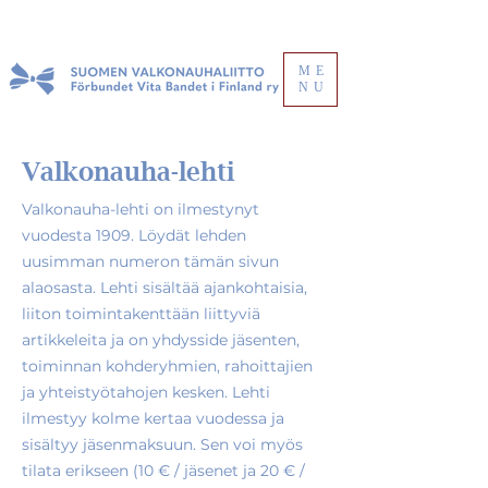
ME
NU
Valkonauha-lehti
Valkonauha-lehti on ilmestynyt
vuodesta 1909. Löydät lehden
uusimman numeron tämän sivun
alaosasta. Lehti sisältää ajankohtaisia,
liiton toimintakenttään liittyviä
artikkeleita ja on yhdysside jäsenten,
toiminnan kohderyhmien, rahoittajien
ja yhteistyötahojen kesken. Lehti
ilmestyy kolme kertaa vuodessa ja
sisältyy jäsenmaksuun. Sen voi myös
tilata erikseen (10 € / jäsenet ja 20 € /