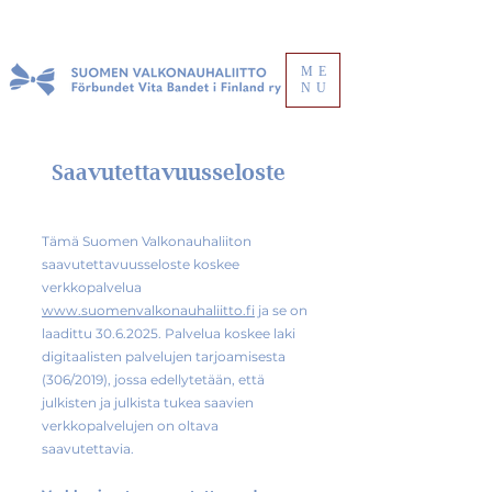
ME
NU
Saavutettavuusseloste
Tämä Suomen Valkonauhaliiton
saavutettavuusseloste koskee
verkkopalvelua
www.suomenvalkonauhaliitto.fi
ja se on
laadittu
30.6.2025
. Palvelua koskee laki
digitaalisten palvelujen tarjoamisesta
(306/2019), jossa edellytetään, että
julkisten ja julkista tukea saavien
verkkopalvelujen on oltava
saavutettavia.