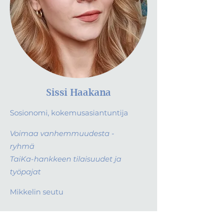
Sissi Haakana
Sosionomi, kokemusasiantuntija
Voimaa vanhemmuudesta -
ryhmä
TaiKa-hankkeen tilaisuudet ja
työpajat
Mikkelin seutu