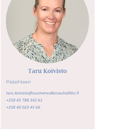
Taru Koivisto
Pääsihteeri
taru.koivisto@suomenvalkonauhaliitto.fi
+358 45 788 342 61
+358 40 563 45 66