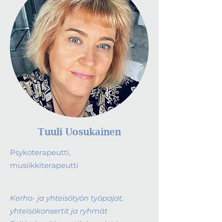
Tuuli Uosukainen
Psykoterapeutti,
musiikkiterapeutti
Kerho- ja yhteisötyön työpajat,
yhteisökonsertit ja ryhmät