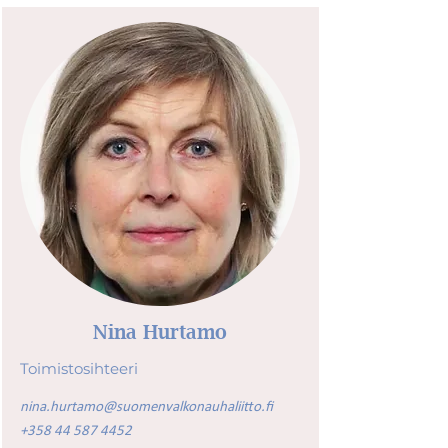
Nina Hurtamo
Toimistosihteeri
nina.hurtamo@suomenvalkonauhaliitto.fi
+358 44 587 4452