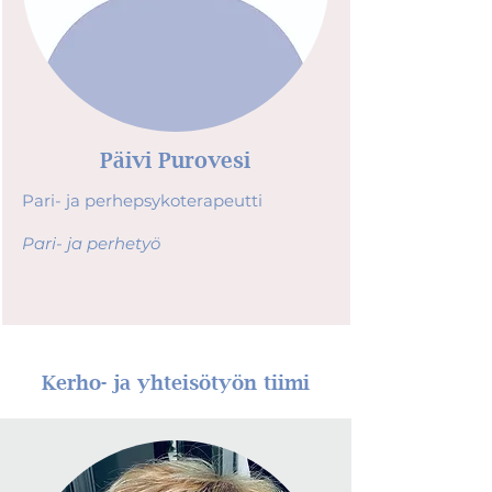
Päivi Purovesi
Pari- ja perhepsykoterapeutti
Pari- ja perhetyö
Kerho- ja yhteisötyön tiimi