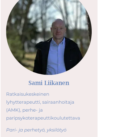
Sami Liikanen
Ratkaisukeskeinen
lyhytterapeutti, sairaanhoitaja
(AMK), perhe- ja
paripsykoterapeuttikoulutettava
Pari- ja perhetyö, yksilötyö