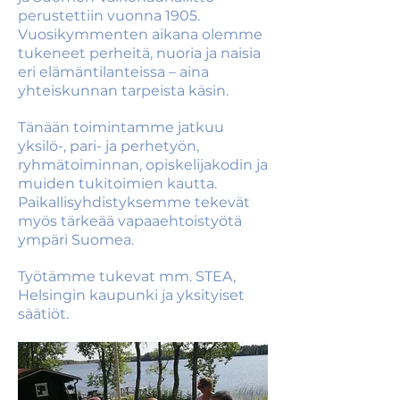
perustettiin vuonna 1905.
Vuosikymmenten aikana olemme
tukeneet perheitä, nuoria ja naisia
eri elämäntilanteissa – aina
yhteiskunnan tarpeista käsin.
Tänään toimintamme jatkuu
yksilö-, pari- ja perhetyön,
ryhmätoiminnan, opiskelijakodin ja
muiden tukitoimien kautta.
Paikallisyhdistyksemme tekevät
myös tärkeää vapaaehtoistyötä
ympäri Suomea.
Työtämme tukevat mm. STEA,
Helsingin kaupunki ja yksityiset
säätiöt.