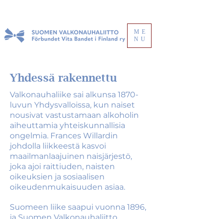
ME
NU
Yhdessä rakennettu
Valkonauhaliike sai alkunsa 1870-
luvun Yhdysvalloissa, kun naiset
nousivat vastustamaan alkoholin
aiheuttamia yhteiskunnallisia
ongelmia. Frances Willardin
johdolla liikkeestä kasvoi
maailmanlaajuinen naisjärjestö,
joka ajoi raittiuden, naisten
oikeuksien ja sosiaalisen
oikeudenmukaisuuden asiaa.
Suomeen liike saapui vuonna 1896,
ja Suomen Valkonauhaliitto