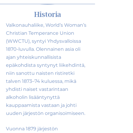
Historia
Valkonauhaliike, World’s Woman’s
Christian Temperance Union
(WWCTU), syntyi Yhdysvalloissa
1870-luvulla. Olennainen asia oli
ajan yhteiskunnallisista
epäkohdista syntynyt liikehdintä,
niin sanottu naisten ristiretki
talven 1873–74 kuluessa, mikä
yhdisti naiset vastarintaan
alkoholin lisääntynyttä
kauppaamista vastaan ja johti
uuden järjestön organisoimiseen.
Vuonna 1879 järjestön