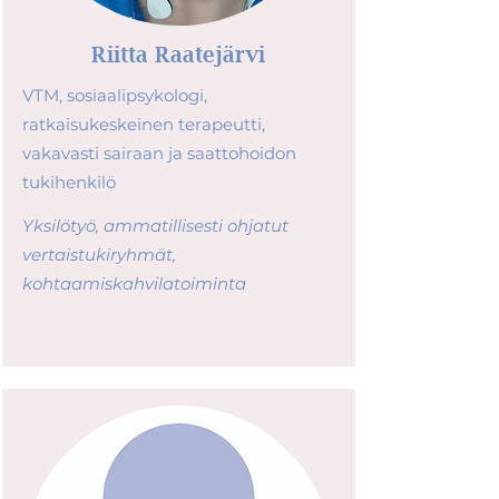
Riitta Raatejärvi
VTM, sosiaalipsykologi,
ratkaisukeskeinen terapeutti,
vakavasti sairaan ja saattohoidon
tukihenkilö
Yksilötyö, ammatillisesti ohjatut
vertaistukiryhmät,
kohtaamiskahvilatoiminta