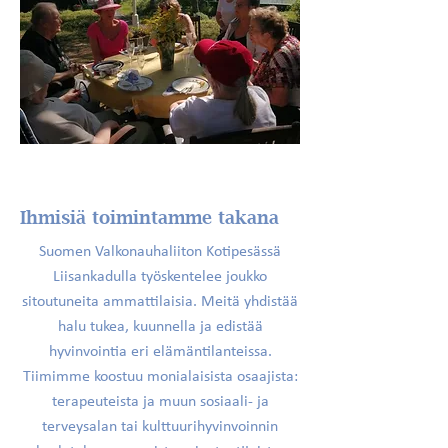
Ihmisiä toimintamme takana
Suomen Valkonauhaliiton Kotipesässä
Liisankadulla työskentelee joukko
sitoutuneita ammattilaisia. Meitä yhdistää
halu tukea, kuunnella ja edistää
hyvinvointia eri elämäntilanteissa.
Tiimimme koostuu monialaisista osaajista:
terapeuteista ja muun sosiaali- ja
terveysalan tai kulttuurihyvinvoinnin