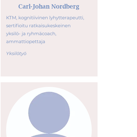
Carl-Johan Nordberg
KTM, kognitiivinen lyhytterapeutti,
sertifioitu ratkaisukeskeinen
yksilö- ja ryhmäcoach,
ammattiopettaja
Yksilötyö