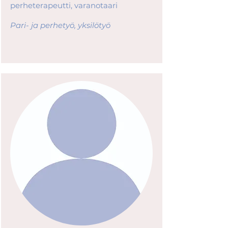
perheterapeutti, varanotaari
Pari- ja perhetyö, yksilötyö