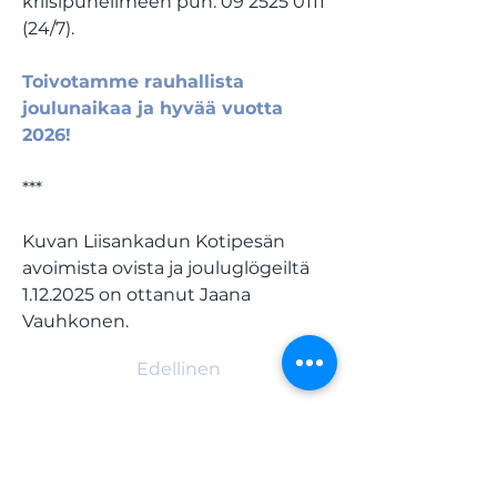
kriisipuhelimeen puh. 09 2525 0111 
(24/7).
Toivotamme rauhallista 
joulunaikaa ja hyvää vuotta 
2026!
***
Kuvan Liisankadun Kotipesän 
avoimista ovista ja jouluglögeiltä 
1.12.2025 on ottanut Jaana 
Vauhkonen.
Edellinen
Seuraava