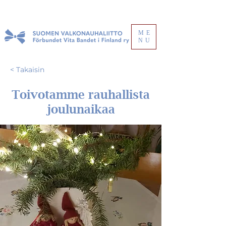
ME
NU
< Takaisin
Toivotamme rauhallista
joulunaikaa