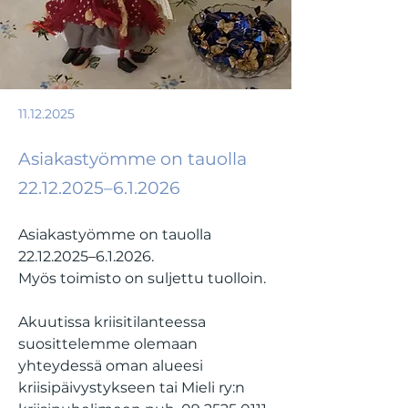
11.12.2025
Asiakastyömme on tauolla
22.12.2025
–6.1.2026
Asiakastyömme on tauolla 
22.12.2025
–
6.1.2026.
Myös toimisto on suljettu tuolloin.
Akuutissa kriisitilanteessa 
suosittelemme olemaan 
yhteydessä oman alueesi 
kriisipäivystykseen tai Mieli ry:n 