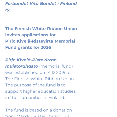
Förbundet Vita Bandet i Finland 
ry
The Finnish White Ribbon Union 
invites applications for
Pirjo Kivelä-Ristevirta Memorial 
Fund grants for 2026
Pirjo Kivelä-Ristevirran 
muistorahasto 
(memorial fund) 
was established on 14.12.2019 for 
The Finnish White Ribbon Union. 
The purpose of the fund is to 
support higher education studies 
in the humanities in Finland.
The fund is based on a donation 
from Markku Ristevirta and his 