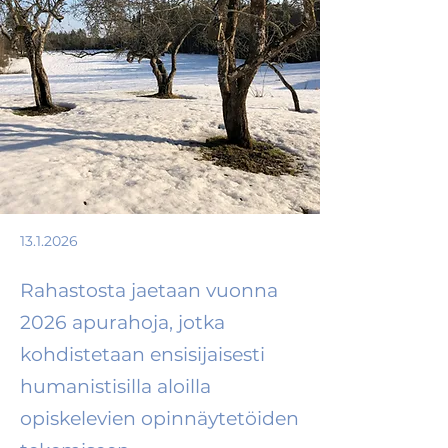
13.1.2026
Rahastosta jaetaan vuonna
2026 apurahoja, jotka
kohdistetaan ensisijaisesti
humanistisilla aloilla
opiskelevien opinnäytetöiden