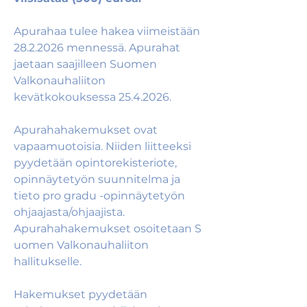
Apurahaa tulee hakea viimeistään 
28.2.2026 mennessä. Apurahat 
jaetaan saajilleen Suomen  
Valkonauhaliiton 
kevätkokouksessa 25.4.2026.  
Apurahahakemukset ovat 
vapaamuotoisia. Niiden liitteeksi 
pyydetään opintorekisteriote, 
opinnäytetyön suunnitelma ja 
tieto pro gradu -opinnäytetyön 
ohjaajasta/ohjaajista. 
Apurahahakemukset osoitetaan S
uomen Valkonauhaliiton 
hallitukselle.  
Hakemukset pyydetään 