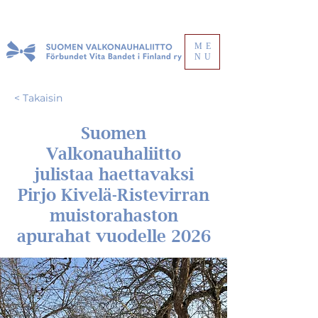
ME
NU
< Takaisin
Suomen
Valkonauhaliitto
julistaa haettavaksi
Pirjo Kivelä-Ristevirran
muistorahaston
apurahat vuodelle 2026