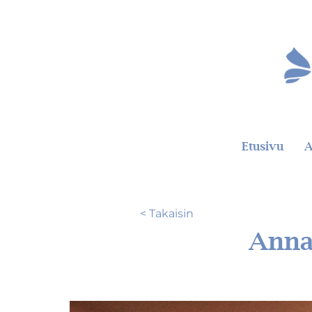
Etusivu
A
< Takaisin
Anna 