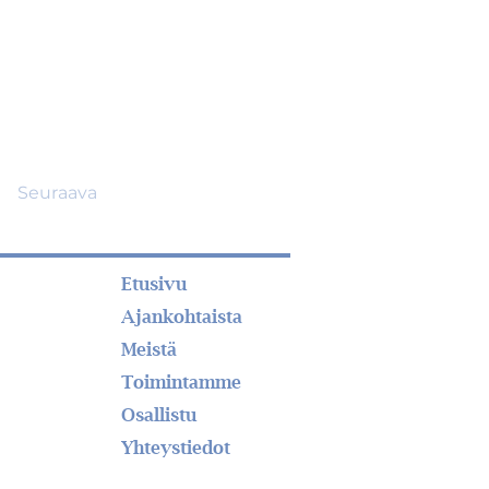
Seuraava
Etusivu
Ajankohtaista
Meistä
Toimintamme
Osallistu
Yhteystiedot