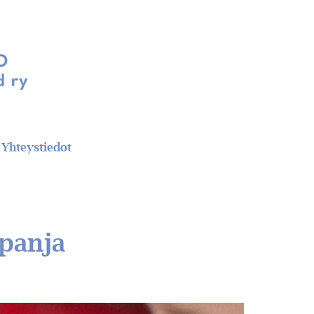
Yhteystiedot
mpanja