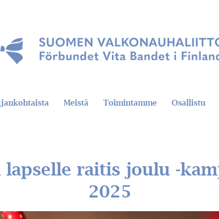
jankohtaista
Meistä
Toimintamme
Osallistu
lapselle raitis joulu -ka
2025