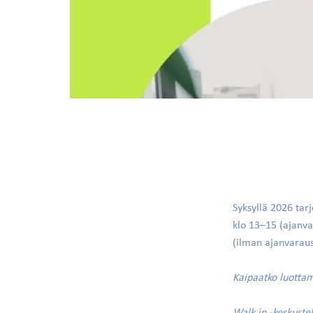
Syksyllä 2026 tar
klo 13–15 (ajanva
(ilman ajanvaraus
Kaipaatko luottam