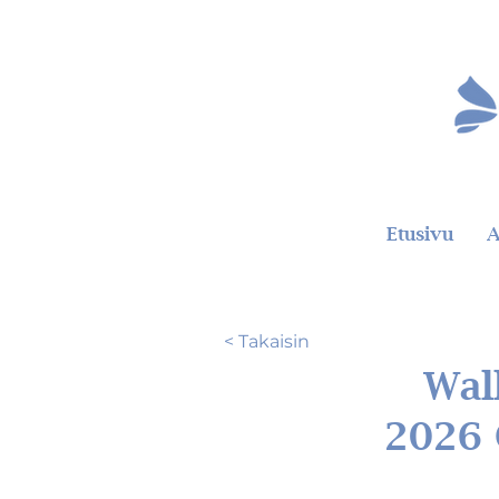
Etusivu
A
< Takaisin
Wal
2026 