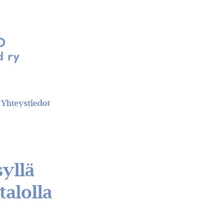
Yhteystiedot
yllä
talolla