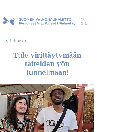
ME
NU
< Takaisin
Tule virittäytymään
taiteiden yön
tunnelmaan!