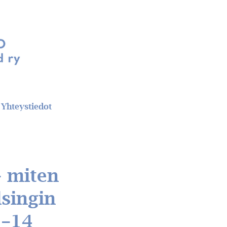
Yhteystiedot
– miten
singin
1–14