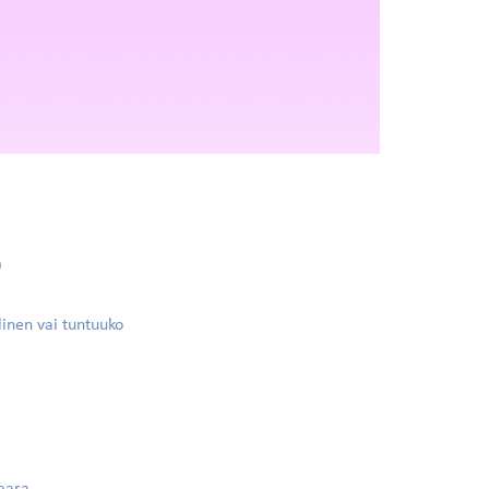
a
linen vai tuntuuko