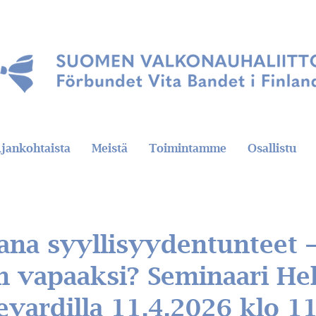
jankohtaista
Meistä
Toimintamme
Osallistu
na syyllisyydentunteet 
n vapaaksi? Seminaari Hel
evardilla 11.4.2026 klo 1