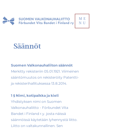
ME
NU
Säännöt
Suomen Valkonauhaliiton säännöt
Merkitty rekisteriin 05.01.1921. Viimeinen
sääntömuutos on rekisteröity Patentti-
ja rekisterihallituksessa 13.8.2014.
1 § Nimi, kotipaikka ja kieli
Yhdistyksen nimi on Suomen
Valkonauhaliitto - Förbundet Vita
Bandet i Finland r.y. josta näissä
säännöissä käytetään lyhennystä liitto.
Liitto on valtakunnallinen. Sen