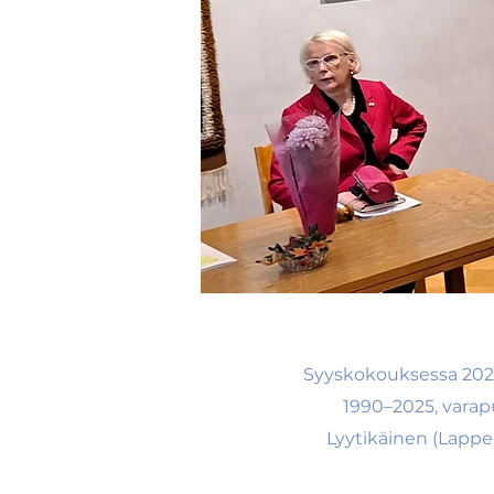
Syyskokouksessa 2024 
1990–2025, varap
Lyytikäinen (Lappe