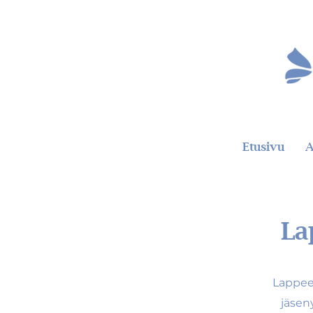
Etusivu
A
La
Lappee
jäsen