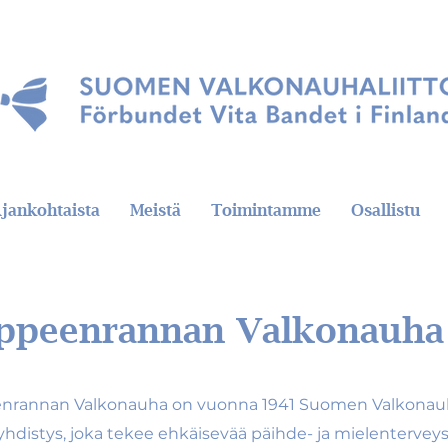
jankohtaista
Meistä
Toimintamme
Osallistu
ppeenrannan Valkonauha
nrannan Valkonauha on vuonna 1941 Suomen Valkonauh
yhdistys, joka tekee ehkäisevää päihde- ja mielenterveys